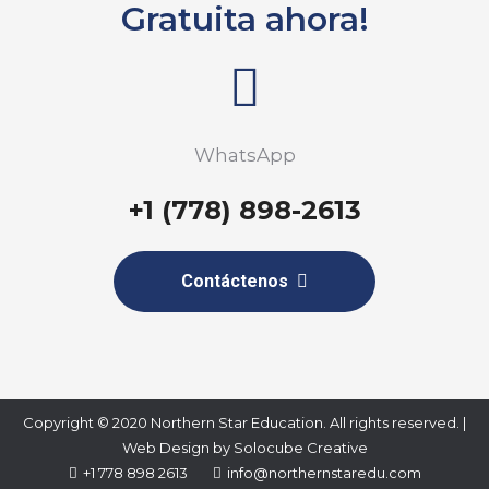
Gratuita ahora!
WhatsApp
+1 (778) 898-2613
Contáctenos
Copyright © 2020 Northern Star Education. All rights reserved. |
Web Design by
Solocube Creative
+1 778 898 2613
info@northernstaredu.com