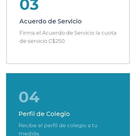
03
Acuerdo de Servicio
Firma el Acuerdo de Servicio la cuota
de servicio C$250.
04
Perfil de Colegio
Recibe el perfil de colegio a tu
medida.