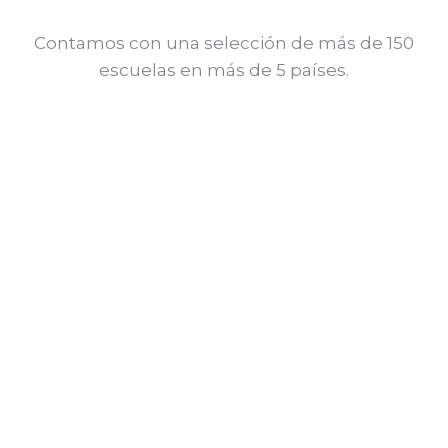
Contamos con una selección de más de 150
escuelas en más de 5 países.