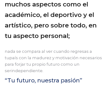
muchos aspectos como el
académico, el deportivo y el
artístico, pero sobre todo, en
tu aspecto personal;
nada se compara al ver cuando regresas a
tupaís con la madurez y motivación necesarios
para forjar tu propio futuro como un
serindependiente.
“Tu futuro, nuestra pasión”